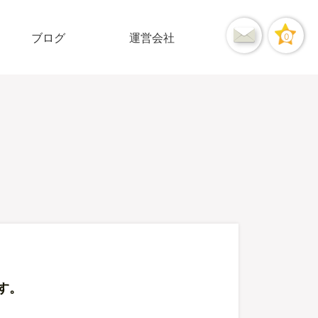
ブログ
運営会社
0
す。