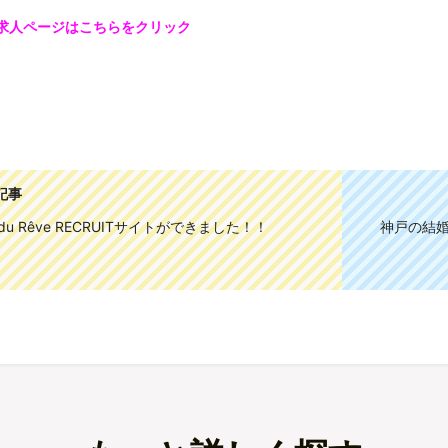
求人ページはこちらをクリック
記事
f du Rêve RECRUITサイトができました！！
神戸の結