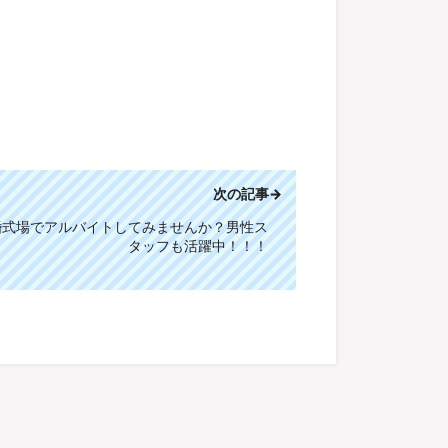
次の記事→
婚式場でアルバイトしてみませんか？男性ス
タッフも活躍中！！！