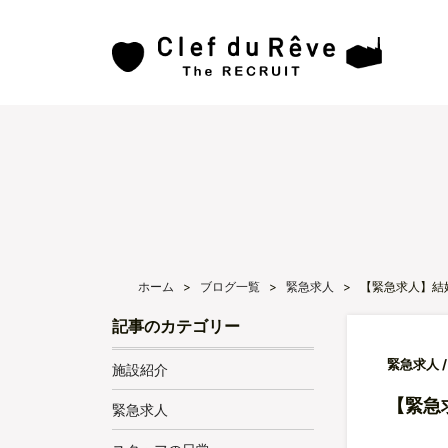
ホーム
>
ブログ一覧
>
緊急求人
>
【緊急求人】結
記事のカテゴリー
緊急求人
施設紹介
【緊急
緊急求人