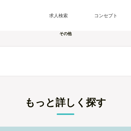
求人検索
コンセプト
その他
もっと詳しく探す